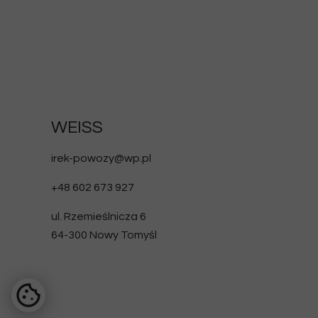
WEISS
irek-powozy@wp.pl
+48 602 673 927
ul. Rzemieślnicza 6
64-300 Nowy Tomyśl