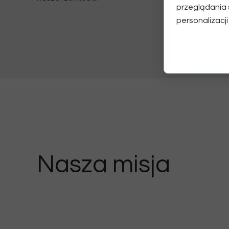
przeglądania 
personalizacji
Nasza misja