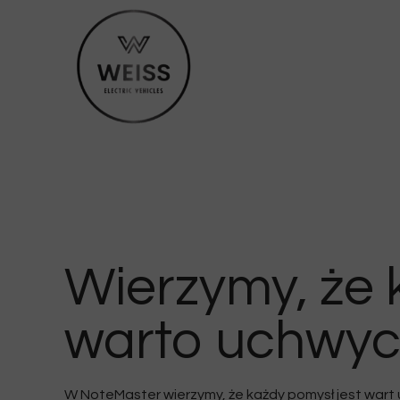
Wierzymy, że 
warto uchwyc
W NoteMaster wierzymy, że każdy pomysł jest wart 